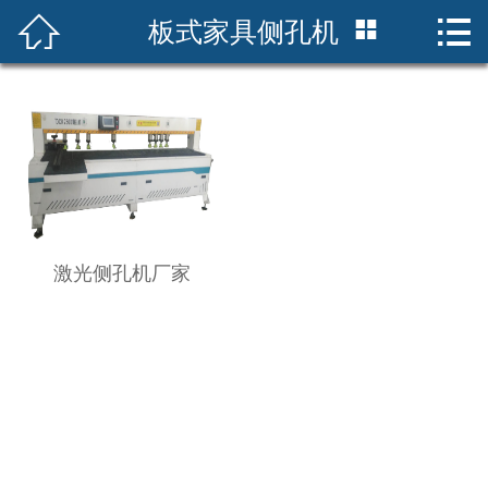




板式家具侧孔机
首页
关于我们
产品中心
客户案例
新闻资讯
激光侧孔机厂家
设备维修
联系我们