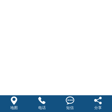




地图
电话
短信
分享