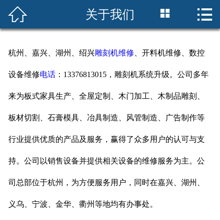




关于我们
首页
关于我们
杭州、嘉兴、湖州、绍兴
雕刻机维修
、开料机维修、数控
产品中心
设备维修
电话
：13376813015，雕刻机系统升级。公司
多年
客户案例
来为板式家具生产、全屋定制、木门加工、木制品雕刻、
新闻资讯
板材切割、石膏模具、冶具制造、风管制造、广告制作等
行业提供优质的产品及服务，赢得了众多用户的认可与支
设备维修
持。公司以销售设备并提供相关设备的维修服务为主。公
联系我们
司总部位于杭州，为方便服务用户，同时在嘉兴、湖州、
义乌、宁波、金华、衢州等地均有办事处。