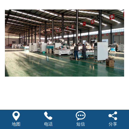




地图
电话
短信
分享