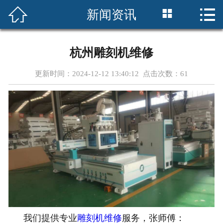




新闻资讯
首页
关于我们
杭州雕刻机维修
产品中心
更新时间：2024-12-12 13:40:12 点击次数：
61
客户案例
新闻资讯
设备维修
联系我们
我们提供专业
雕刻机维修
服务，
张师傅：