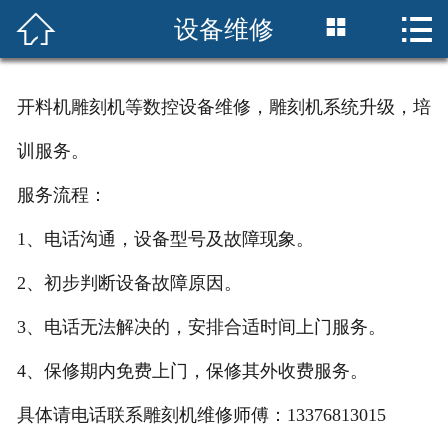




设备维修
首页
关于我们
开料机雕刻机等数控设备维修，雕刻机系统升级，培
产品中心
训服务。
客户案例
服务流程：
新闻资讯
1、电话沟通，设备型号及故障现象。
2、初步判断设备故障原因。
设备维修
3、电话无法解决的，安排合适时间上门服务。
联系我们
4、保修期内免费上门，保修其外收费服务。
具体请电话联系
雕刻机维修师傅：13376813015