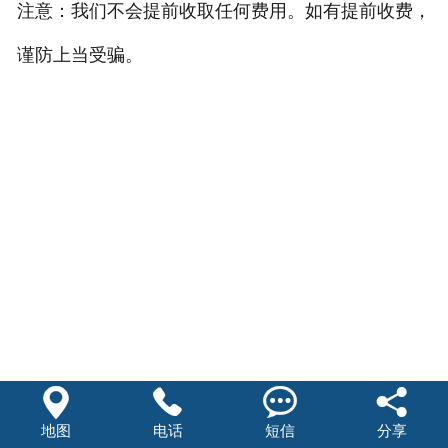
注意：我们不会提前收取任何费用。如有提前收费，
谨防上当受骗。




地图
电话
短信
分享