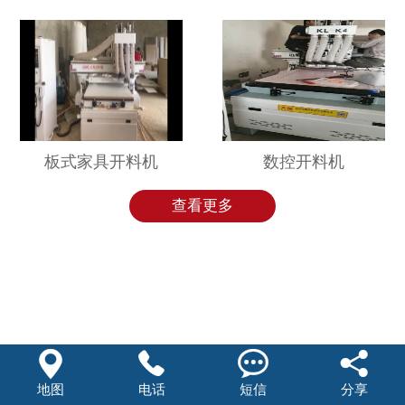
板式家具开料机
数控开料机
查看更多




地图
电话
短信
分享